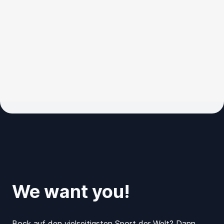
We want you!
Bock auf den vielseitigsten Sport der Welt? Dann