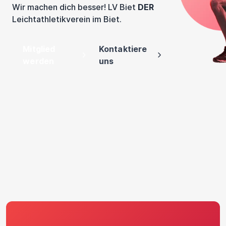
Wir machen dich besser! LV Biet
DER
Leichtathletikverein im Biet.
Mitglied
Kontaktiere
werden
uns