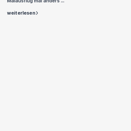
Maiausflug mal anders ...
weiterlesen